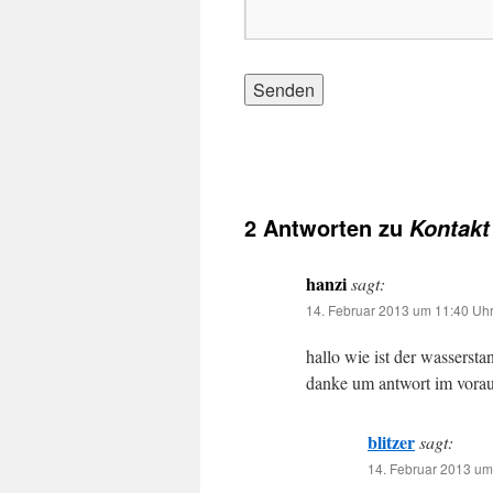
2 Antworten zu
Kontakt
hanzi
sagt:
14. Februar 2013 um 11:40 Uh
hallo wie ist der wasserst
danke um antwort im vora
blitzer
sagt:
14. Februar 2013 um